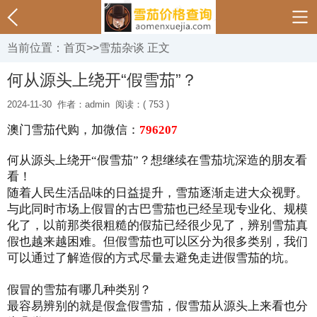
当前位置：
首页
>>
雪茄杂谈
正文
何从源头上绕开“假雪茄”？
2024-11-30
作者：admin
阅读：( 753 )
澳门雪茄代购，加微信：
796207
何从源头上绕开“假雪茄”？想继续在雪茄坑深造的朋友看
看！
随着人民生活品味的日益提升，雪茄逐渐走进大众视野。
与此同时市场上假冒的古巴雪茄也已经呈现专业化、规模
化了，以前那类很粗糙的假茄已经很少见了，辨别雪茄真
假也越来越困难。但假雪茄也可以区分为很多类别，我们
可以通过了解造假的方式尽量去避免走进假雪茄的坑。
假冒的雪茄有哪几种类别？
最容易辨别的就是假盒假雪茄，假雪茄从源头上来看也分