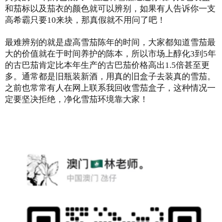
和茄标以及茄衣的颜色就可以辨别，如果有人告诉你一支
高希霸只要10来块，那真假就不用问了吧！
最难辨别的就是虚高雪茄陈年的时间，大家都知道雪茄最
大的价值就在于时间养护的陈本，所以市场上醇化3到5年
的古巴茄肯定比本年生产的古巴茄价格高出1.5倍甚至更
多。通常都是旧瓶装新酒，用真的旧盒子去装真的雪茄。
之前也常常有人在网上联系我回收雪茄盒子，这种情况一
定要坚决拒绝，净化雪茄环境靠大家！