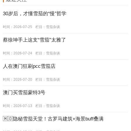
30岁后，才懂雪茄的“慢”哲学
时间：2026-07-25
栏目：
雪茄杂谈
蔡徐坤手上这支“雪茄”太雅了
时间：2026-07-24
栏目：
雪茄杂谈
人在澳门狂刷pcc雪茄店
时间：2026-07-20
栏目：
雪茄杂谈
澳门买雪茄蒙特3号
时间：2026-07-13
栏目：
雪茄杂谈
🇲🇴隐秘雪茄天堂！古罗马建筑+海景buff叠满