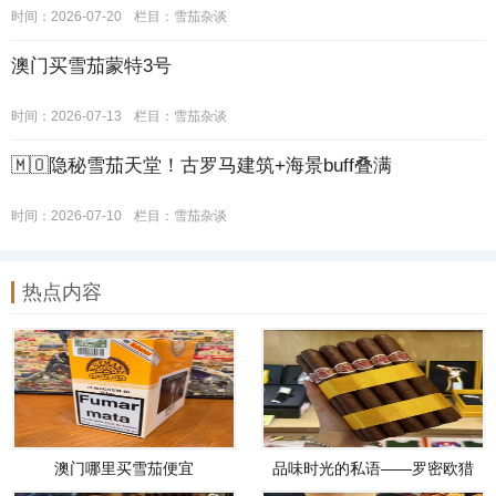
时间：2026-07-20
栏目：
雪茄杂谈
澳门买雪茄蒙特3号
时间：2026-07-13
栏目：
雪茄杂谈
🇲🇴隐秘雪茄天堂！古罗马建筑+海景buff叠满
时间：2026-07-10
栏目：
雪茄杂谈
热点内容
澳门哪里买雪茄便宜
品味时光的私语——罗密欧猎
人雪茄