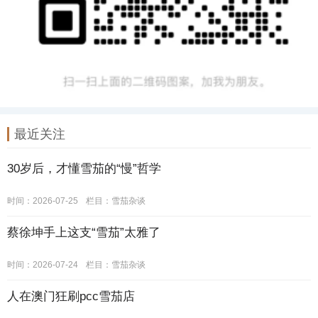
最近关注
30岁后，才懂雪茄的“慢”哲学
时间：2026-07-25
栏目：
雪茄杂谈
蔡徐坤手上这支“雪茄”太雅了
时间：2026-07-24
栏目：
雪茄杂谈
人在澳门狂刷pcc雪茄店