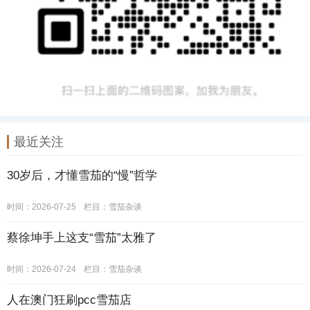
最近关注
30岁后，才懂雪茄的“慢”哲学
时间：2026-07-25
栏目：
雪茄杂谈
蔡徐坤手上这支“雪茄”太雅了
时间：2026-07-24
栏目：
雪茄杂谈
人在澳门狂刷pcc雪茄店