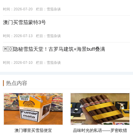
时间：2026-07-20
栏目：
雪茄杂谈
澳门买雪茄蒙特3号
时间：2026-07-13
栏目：
雪茄杂谈
🇲🇴隐秘雪茄天堂！古罗马建筑+海景buff叠满
时间：2026-07-10
栏目：
雪茄杂谈
热点内容
澳门哪里买雪茄便宜
品味时光的私语——罗密欧猎