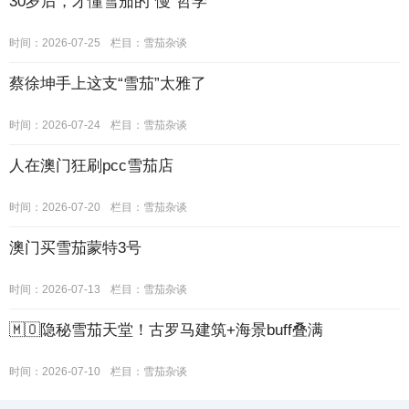
30岁后，才懂雪茄的“慢”哲学
时间：2026-07-25
栏目：
雪茄杂谈
蔡徐坤手上这支“雪茄”太雅了
时间：2026-07-24
栏目：
雪茄杂谈
人在澳门狂刷pcc雪茄店
时间：2026-07-20
栏目：
雪茄杂谈
澳门买雪茄蒙特3号
时间：2026-07-13
栏目：
雪茄杂谈
🇲🇴隐秘雪茄天堂！古罗马建筑+海景buff叠满
时间：2026-07-10
栏目：
雪茄杂谈