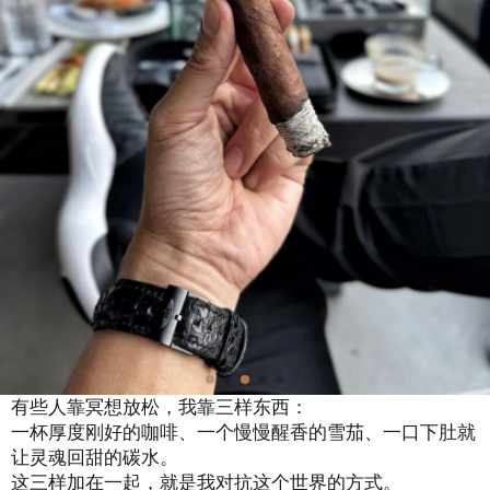
有些人靠冥想放松，我靠三样东西：
一杯厚度刚好的咖啡、一个慢慢醒香的雪茄、一口下肚就
让灵魂回甜的碳水。
这三样加在一起，就是我对抗这个世界的方式。