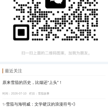
最近关注
原来雪茄的历史，比烟还“上头”！
时间：2026-07-10
栏目：
雪茄故事
✨雪茄与海明威：文学硬汉的浪漫符号💨