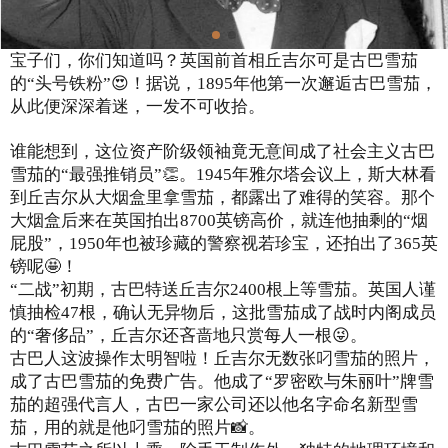
宝子们，你们知道吗？英国前首相丘吉尔可是古巴雪茄
的“头号铁粉”😍！据说，1895年他第一次邂逅古巴雪茄，
从此便深深着迷，一发不可收拾。
谁能想到，这位资产阶级领袖竟无意间成了社会主义古巴
雪茄的“最强推销员”👏。1945年雅尔塔会议上，斯大林看
到丘吉尔从大烟盒里拿雪茄，都露出了难得的笑容。那个
大烟盒后来在英国拍出8700英镑高价，就连他抽剩的“烟
屁股”，1950年也被珍藏的警察视若珍宝，还拍出了365英
镑呢🤩！
“二战”初期，古巴特送丘吉尔2400根上等雪茄。英国人谨
慎抽检47根，确认无异物后，这批雪茄成了战时内阁成员
的“奢侈品”，丘吉尔还吝啬地只赏每人一根😜。
古巴人这波操作太明智啦！丘吉尔无数张叼雪茄的照片，
成了古巴雪茄的免费广告。他成了“罗密欧与朱丽叶”牌雪
茄的超强代言人，古巴一家公司还以他名字命名新型雪
茄，用的就是他叼雪茄的照片📸。