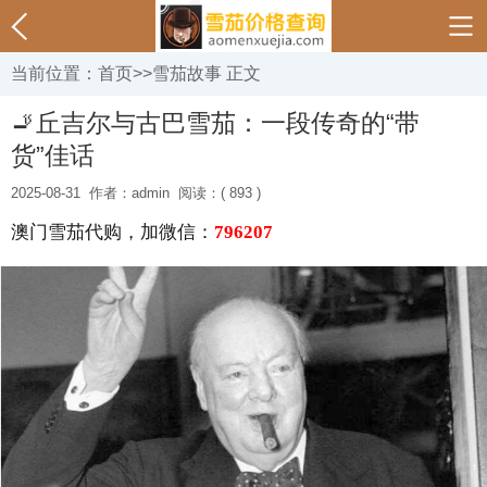
当前位置：
首页
>>
雪茄故事
正文
🚬丘吉尔与古巴雪茄：一段传奇的“带
货”佳话
2025-08-31
作者：admin
阅读：( 893 )
澳门雪茄代购，加微信：
796207