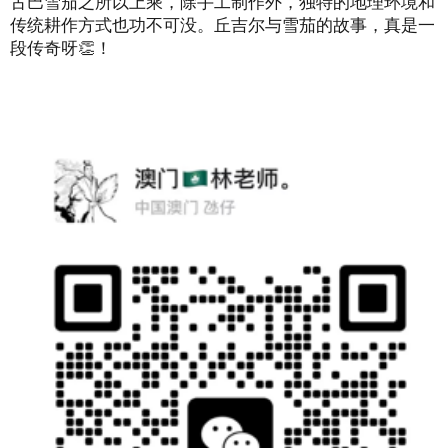
古巴雪茄之所以上乘，除手工制作外，独特的地理环境和
传统耕作方式也功不可没。丘吉尔与雪茄的故事，真是一
段传奇呀👏！