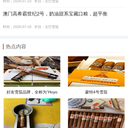
时间：2026-07-10
栏目：
古巴雪茄
澳门高希霸世纪2号，奶油甜系宝藏口粮，超平衡
时间：2026-07-10
栏目：
古巴雪茄
热点内容
好友雪茄品牌，全称为“Hoyo
蒙特4号雪茄
de Monterrey”