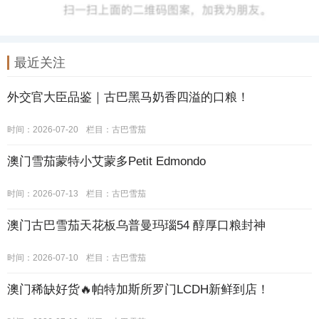
最近关注
外交官大臣品鉴｜古巴黑马奶香四溢的口粮！
时间：2026-07-20
栏目：
古巴雪茄
澳门雪茄蒙特小艾蒙多Petit Edmondo
时间：2026-07-13
栏目：
古巴雪茄
澳门古巴雪茄天花板乌普曼玛瑙54 醇厚口粮封神
时间：2026-07-10
栏目：
古巴雪茄
澳门稀缺好货🔥帕特加斯所罗门LCDH新鲜到店！