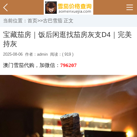
当前位置：
首页
>>
古巴雪茄
正文
宝藏茄房｜饭后闲逛找茄房灰支D4｜完美
持灰
2025-08-06
作者：admin
阅读：( 919 )
澳门雪茄代购，加微信：
796207