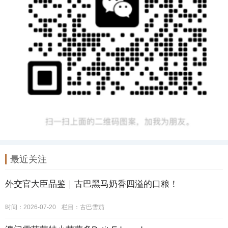
最近关注
外交官大臣品鉴｜古巴黑马奶香四溢的口粮！
时间：2026-07-20
栏目：
古巴雪茄