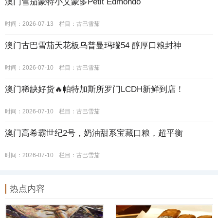
澳门雪茄蒙特小艾蒙多Petit Edmondo
时间：2026-07-13
栏目：
古巴雪茄
澳门古巴雪茄天花板乌普曼玛瑙54 醇厚口粮封神
时间：2026-07-10
栏目：
古巴雪茄
澳门稀缺好货🔥帕特加斯所罗门LCDH新鲜到店！
时间：2026-07-10
栏目：
古巴雪茄
澳门高希霸世纪2号，奶油甜系宝藏口粮，超平衡
时间：2026-07-10
栏目：
古巴雪茄
热点内容