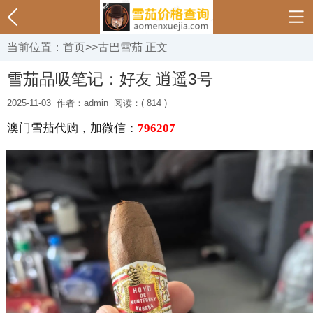
当前位置：
首页
>>
古巴雪茄
正文
雪茄品吸笔记：好友 逍遥3号
2025-11-03
作者：admin
阅读：( 814 )
澳门雪茄代购，加微信：
796207