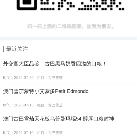
最近关注
外交官大臣品鉴｜古巴黑马奶香四溢的口粮！
时间：2026-07-20
栏目：
古巴雪茄
澳门雪茄蒙特小艾蒙多Petit Edmondo
时间：2026-07-13
栏目：
古巴雪茄
澳门古巴雪茄天花板乌普曼玛瑙54 醇厚口粮封神
时间：2026-07-10
栏目：
古巴雪茄