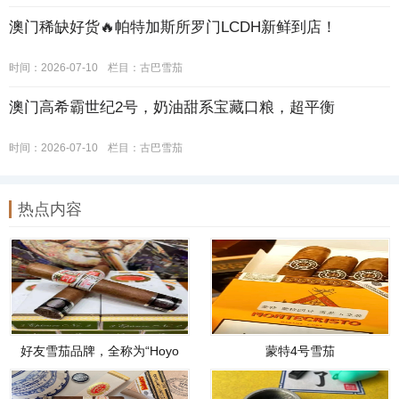
澳门稀缺好货🔥帕特加斯所罗门LCDH新鲜到店！
时间：2026-07-10
栏目：
古巴雪茄
澳门高希霸世纪2号，奶油甜系宝藏口粮，超平衡
时间：2026-07-10
栏目：
古巴雪茄
热点内容
好友雪茄品牌，全称为“Hoyo
蒙特4号雪茄
de Monterrey”