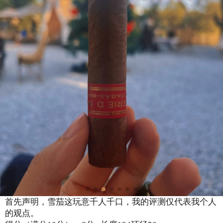
首先声明，雪茄这玩意千人千口，我的评测仅代表我个人
的观点。