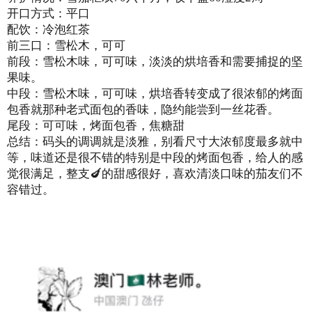
开口方式：平口
配饮：冷泡红茶
前三口：雪松木，可可
前段：雪松木味，可可味，淡淡的烘培香和需要捕捉的坚
果味。
中段：雪松木味，可可味，烘培香转变成了很浓郁的烤面
包香就那种老式面包的香味，隐约能尝到一丝花香。
尾段：可可味，烤面包香，焦糖甜
总结：码头的调调就是淡雅，别看尺寸大浓郁度最多就中
等，味道还是很不错的特别是中段的烤面包香，给人的感
觉很满足，整支🍆的甜感很好，喜欢清淡口味的茄友们不
容错过。