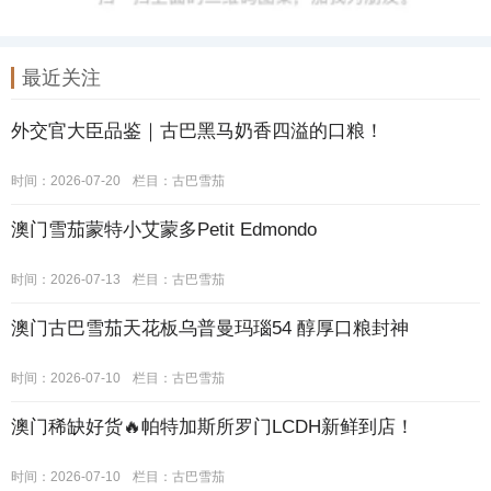
最近关注
外交官大臣品鉴｜古巴黑马奶香四溢的口粮！
时间：2026-07-20
栏目：
古巴雪茄
澳门雪茄蒙特小艾蒙多Petit Edmondo
时间：2026-07-13
栏目：
古巴雪茄
澳门古巴雪茄天花板乌普曼玛瑙54 醇厚口粮封神
时间：2026-07-10
栏目：
古巴雪茄
澳门稀缺好货🔥帕特加斯所罗门LCDH新鲜到店！
时间：2026-07-10
栏目：
古巴雪茄