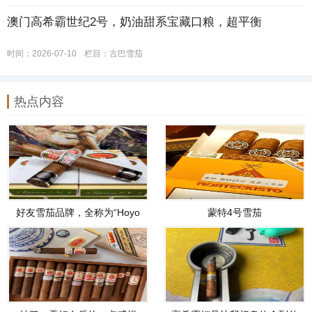
澳门高希霸世纪2号，奶油甜系宝藏口粮，超平衡
时间：2026-07-10
栏目：
古巴雪茄
热点内容
好友雪茄品牌，全称为“Hoyo
蒙特4号雪茄
de Monterrey”