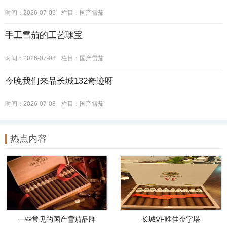
时间：2026-07-09
栏目：
国产雪茄
手工雪茄的工艺瑰宝
时间：2026-07-08
栏目：
国产雪茄
今晚我们来品长城132奇迹呀
时间：2026-07-08
栏目：
国产雪茄
热点内容
一些常见的国产雪茄品牌
长城VF唯佳金字塔