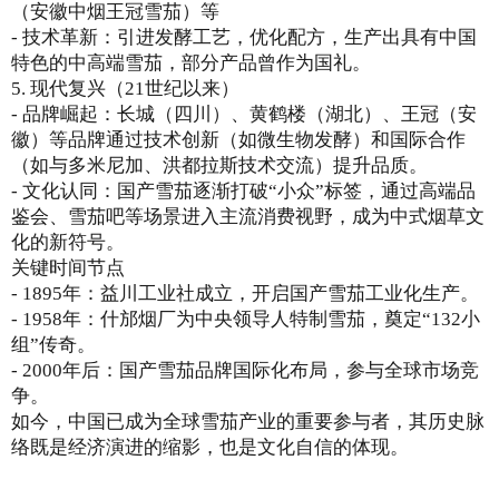
（安徽中烟王冠雪茄）等
- 技术革新：引进发酵工艺，优化配方，生产出具有中国
特色的中高端雪茄，部分产品曾作为国礼。
5. 现代复兴（21世纪以来）
- 品牌崛起：长城（四川）、黄鹤楼（湖北）、王冠（安
徽）等品牌通过技术创新（如微生物发酵）和国际合作
（如与多米尼加、洪都拉斯技术交流）提升品质。
- 文化认同：国产雪茄逐渐打破“小众”标签，通过高端品
鉴会、雪茄吧等场景进入主流消费视野，成为中式烟草文
化的新符号。
关键时间节点
- 1895年：益川工业社成立，开启国产雪茄工业化生产。
- 1958年：什邡烟厂为中央领导人特制雪茄，奠定“132小
组”传奇。
- 2000年后：国产雪茄品牌国际化布局，参与全球市场竞
争。
如今，中国已成为全球雪茄产业的重要参与者，其历史脉
络既是经济演进的缩影，也是文化自信的体现。