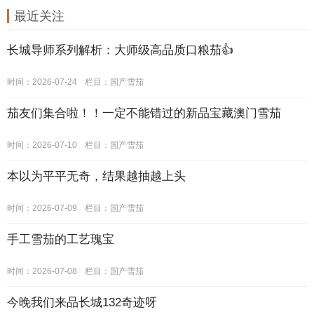
最近关注
长城导师系列解析：大师级高品质口粮茄👍
时间：2026-07-24
栏目：
国产雪茄
茄友们集合啦！！一定不能错过的新品宝藏澳门雪茄
时间：2026-07-10
栏目：
国产雪茄
本以为平平无奇，结果越抽越上头
时间：2026-07-09
栏目：
国产雪茄
手工雪茄的工艺瑰宝
时间：2026-07-08
栏目：
国产雪茄
今晚我们来品长城132奇迹呀