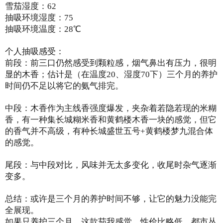
雪茄湿度：62
抽吸环境湿度：75
抽吸环境温度：28℃
个人抽吸感受：
前段：前三口仍然感受到颗粒感，烟气鼻出有压力，很明
显的木香；估计是（在温度20、湿度70下）三个月的养护
时间仍不足以将它的氨气排完。
中段：木香作为主线香强度爆发，夹杂着若隐若现的米糊
香，有一种集长城糊米香和黄鹤楼木香一块的感觉，但它
的香气并不高级，有种长城盛世五号+黄鹤楼梦九混合体
的感觉。
尾段：与中段对比，风味并无太多变化，收尾时杂气逐渐
变多。
总结：或许是三个月的养护时间不够，让它的魅力没能完
全展现。
如果只养护三个月，这款茄我感觉…性价比略低，都市丛