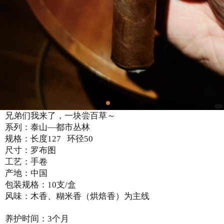
兄弟们我来了，一块尝百草～
系列：泰山—都市丛林
规格：长度127
环径50
尺寸：罗布图
工艺：手卷
产地：中国
包装规格：10支/盒
风味：木香、糊米香（烘焙香）为主线
养护时间：3个月