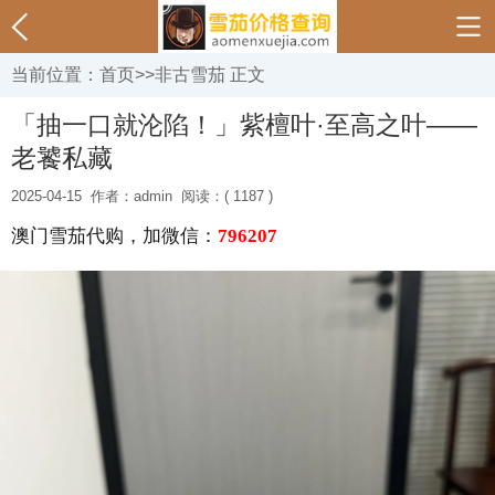
当前位置：
首页
>>
非古雪茄
正文
「抽一口就沦陷！」紫檀叶·至高之叶——
老饕私藏
2025-04-15
作者：admin
阅读：( 1187 )
澳门雪茄代购，加微信：
796207