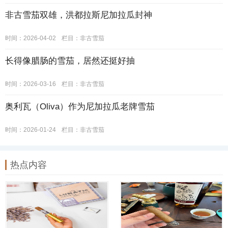
非古雪茄双雄，洪都拉斯尼加拉瓜封神
时间：2026-04-02
栏目：
非古雪茄
长得像腊肠的雪茄，居然还挺好抽
时间：2026-03-16
栏目：
非古雪茄
奥利瓦（Oliva）作为尼加拉瓜老牌雪茄
时间：2026-01-24
栏目：
非古雪茄
热点内容