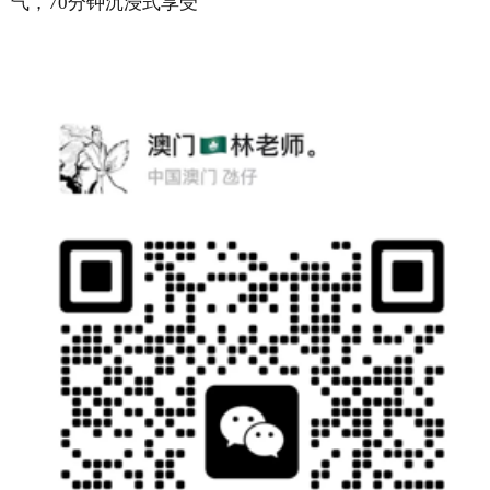
气，70分钟沉浸式享受