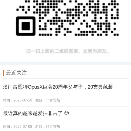
最近关注
澳门富恩特OpusX巨著20周年父与子，20支典藏装
时间：2026-07-10
栏目：
非古雪茄
最近真的越来越爱抽非古了 😌
时间：2026-07-08
栏目：
非古雪茄