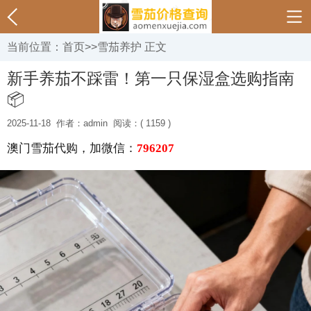
当前位置：
首页
>>
雪茄养护
正文
新手养茄不踩雷！第一只保湿盒选购指南
📦
2025-11-18
作者：admin
阅读：( 1159 )
澳门雪茄代购，加微信：
796207